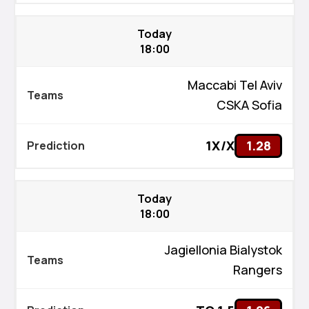
Today
18:00
Maccabi Tel Aviv
CSKA Sofia
1X/X
1.28
Today
18:00
Jagiellonia Bialystok
Rangers