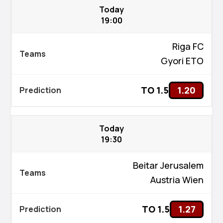
Today
19:00
Riga FC
Gyori ETO
TO 1.5
1.20
Today
19:30
Beitar Jerusalem
Austria Wien
TO 1.5
1.27