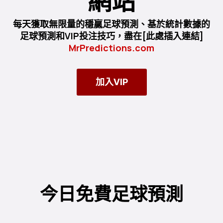
網站
每天獲取無限量的穩贏足球預測、基於統計數據的
足球預測和VIP投注技巧，盡在[此處插入連結]
MrPredictions.com
加入VIP
今日免費足球預測