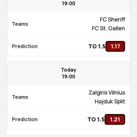
19:00
FC Sheriff
FC St. Gallen
TO 1.5
1.17
Today
19:00
Zalgiris Vilnius
Hajduk Split
TO 1.5
1.21