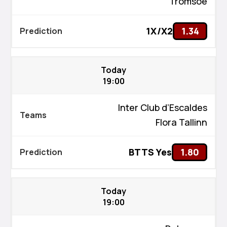
Tromsoe
1X/X2
1.34
Today
19:00
Inter Club d’Escaldes
Flora Tallinn
BTTS Yes
1.80
Today
19:00