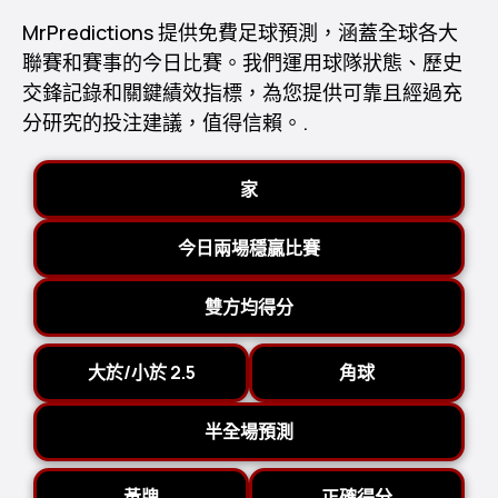
MrPredictions 提供免費足球預測，涵蓋全球各大
聯賽和賽事的今日比賽。我們運用球隊狀態、歷史
交鋒記錄和關鍵績效指標，為您提供可靠且經過充
分研究的投注建議，值得信賴。.
家
今日兩場穩贏比賽
雙方均得分
大於/小於 2.5
角球
半全場預測
黃牌
正確得分