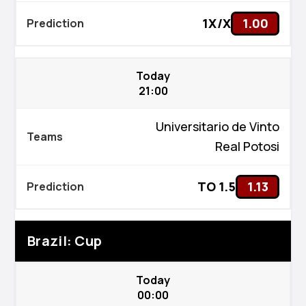
1X/X
1.00
Today
21:00
Universitario de Vinto
Real Potosi
TO 1.5
1.13
Brazil: Cup
Today
00:00