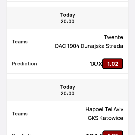
Today
20:00
Twente
DAC 1904 Dunajska Streda
1X/X
1.02
Today
20:00
Hapoel Tel Aviv
GKS Katowice