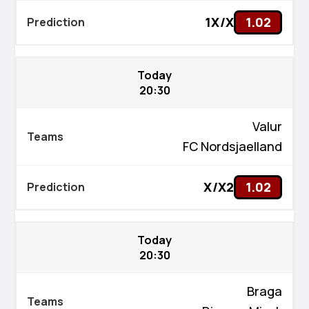
1X/X
1.02
Today
20:30
Valur
FC Nordsjaelland
X/X2
1.02
Today
20:30
Braga