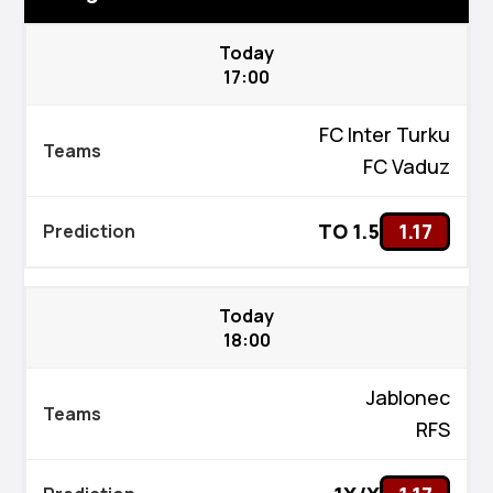
Today
17:00
FC Inter Turku
FC Vaduz
TO 1.5
1.17
Today
18:00
Jablonec
RFS