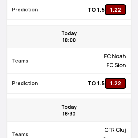
TO 1.5
1.22
Today
18:00
FC Noah
FC Sion
TO 1.5
1.22
Today
18:30
CFR Cluj