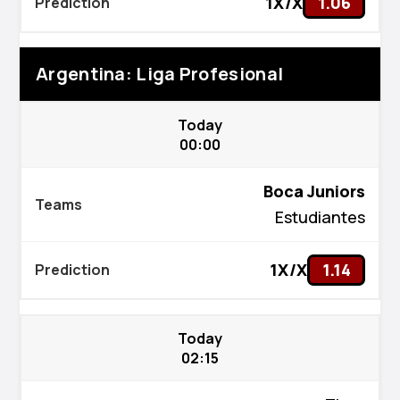
1X/X
1.06
Argentina: Liga Profesional
Today
00:00
Boca Juniors
Estudiantes
1X/X
1.14
Today
02:15