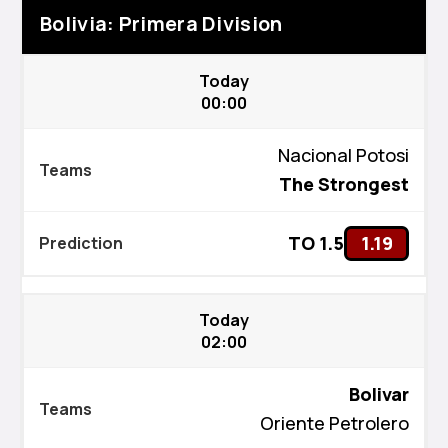
Bolivia: Primera Division
Today
00:00
Nacional Potosi
The Strongest
TO 1.5
1.19
Today
02:00
Bolivar
Oriente Petrolero